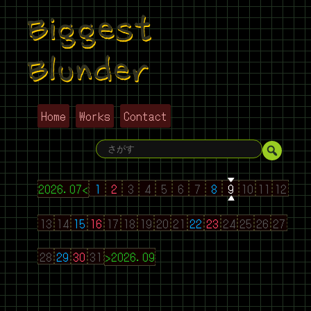
Biggest
Blunder
Home
Works
Contact
2026.07<
1
2
3
4
5
6
7
8
9
10
11
12
13
14
15
16
17
18
19
20
21
22
23
24
25
26
27
28
29
30
31
>2026.09