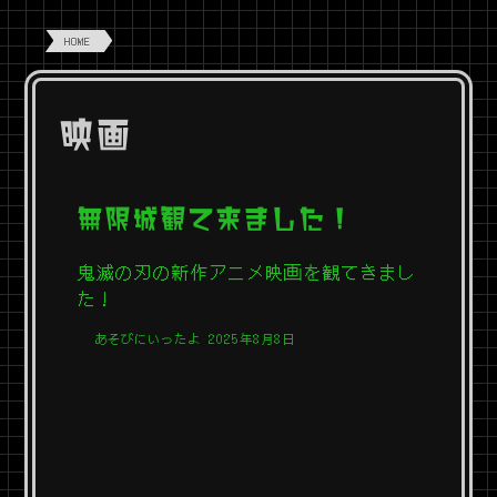
HOME
映画
無限城観て来ました！
鬼滅の刃の新作アニメ映画を観てきまし
た！
あそびにいったよ
2025年8月8日