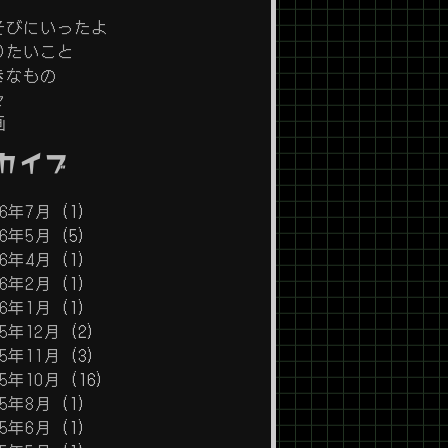
そびにいったよ
りたいこと
きなもの
々
画
カイブ
26年7月
(1)
26年5月
(5)
26年4月
(1)
26年2月
(1)
26年1月
(1)
25年12月
(2)
25年11月
(3)
25年10月
(16)
25年8月
(1)
25年6月
(1)