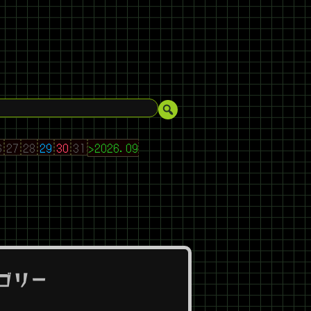
6
27
28
29
30
31
>2026.09
ゴリー