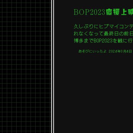
BOP2023応援
久しぶりにヒプマイコン
れなくなって最終日の前
博多までBOP2023を観に
あそびにいったよ
2024年3月4日