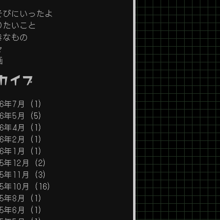
そびにいったよ
りたいこと
きなもの
々
画
カイブ
26年7月
(1)
26年5月
(5)
26年4月
(1)
26年2月
(1)
26年1月
(1)
25年12月
(2)
25年11月
(3)
25年10月
(16)
25年8月
(1)
25年6月
(1)