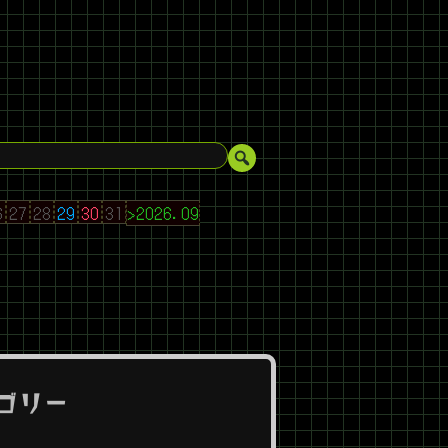
6
27
28
29
30
31
>2026.09
ゴリー