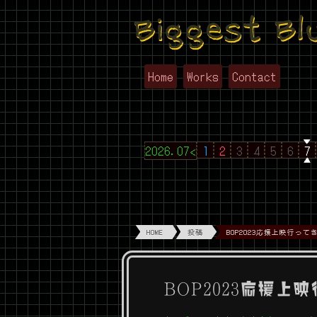
Biggest Bl
Home
Works
Contact
2026.07<
1
2
3
4
5
6
7
HOME
投稿
BOP2023応援上映行っ
BOP2023応援上