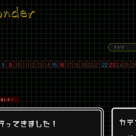
under
8
9
10
11
12
13
14
15
16
17
18
19
20
21
22
23
24
25
2
てきました！
カテ
映行ってきました！