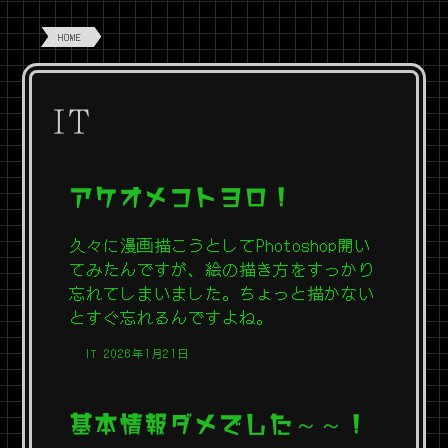
HOME
IT
アケオメコトヨロ！
久々に漫画描こうとしてPhotoshop開い
てみたんですが、絵の描き方をすっかり
忘れてしまいました。ちょっと描かない
とすぐ忘れるんですよね。
IT
2026年1月21日
基本情報ダメでした～～！