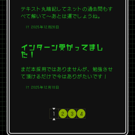
テキスト丸暗記してネットの過去問もす
べて解いて～あとは運でしょうね。
IT
2025年12月26日
インターン受かってまし
た！
まだ本採用ではありませんが、勉強させ
て頂けるだけで今はありがたいです！
IT
2025年12月18日
1
2
3
4