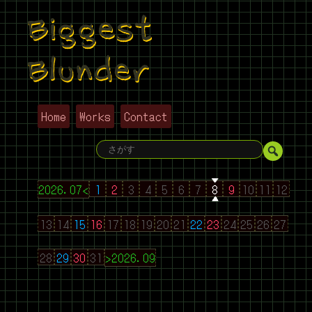
Biggest
Blunder
Home
Works
Contact
2026.07<
1
2
3
4
5
6
7
8
9
10
11
12
13
14
15
16
17
18
19
20
21
22
23
24
25
26
27
28
29
30
31
>2026.09