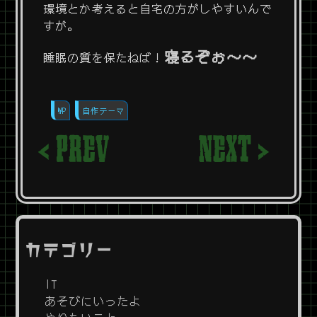
環境とか考えると自宅の方がしやすいんで
すが。
寝るぞぉ〜〜
睡眠の質を保たねば！
WP
自作テーマ
< PREV
NEXT >
カテゴリー
IT
あそびにいったよ