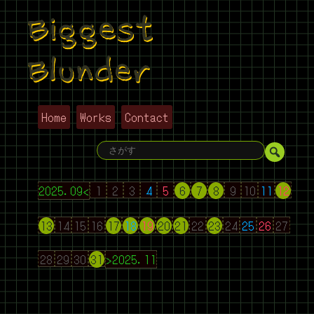
Biggest
Blunder
Home
Works
Contact
2025.09<
1
2
3
4
5
6
7
8
9
10
11
12
13
14
15
16
17
18
19
20
21
22
23
24
25
26
27
28
29
30
31
>2025.11