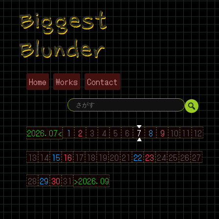
Biggest
Blunder
Home
Works
Contact
2026.07<
1
2
3
4
5
6
7
8
9
10
11
12
13
14
15
16
17
18
19
20
21
22
23
24
25
26
27
28
29
30
31
>2026.09