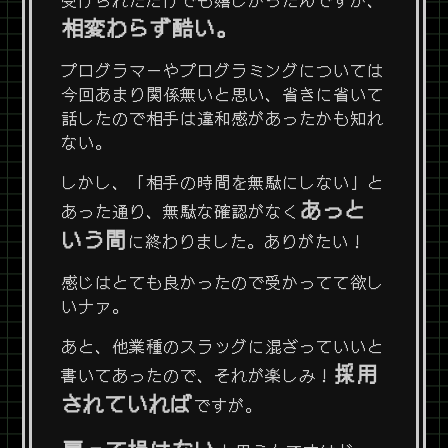
相変わらず酷い。
プログラマーやプログラミングについては
今回あまり関係無いと思い、省きに省いて
話したので相手は違和感があったかも知れ
ない。
しかし、「相手の時間を無駄にしない」と
あっと
あった通り、無駄な確認がなく
いう間
に終わりました。ありがたい！
感じはとても良かったので受かってて欲し
いナァ。
あと、他業種のスラッグに混ざっていいと
採用
書いてあったので、それが楽しみ！
されていれば
ですが。