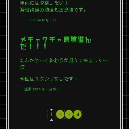
年内には脱稿したい！
資格試験の勉強も正念場です。
IT
2025年10月31日
メチャクチャ原稿進ん
だ！！！
なんかやっと終わりが見えて来ました〜
涙
今回はスクショなしです！
漫画
2025年10月19日
1
2
3
4