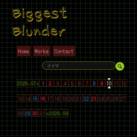
Biggest
Blunder
Home
Works
Contact
2026.07<
1
2
3
4
5
6
7
8
9
10
11
12
13
14
15
16
17
18
19
20
21
22
23
24
25
26
27
28
29
30
31
>2026.09